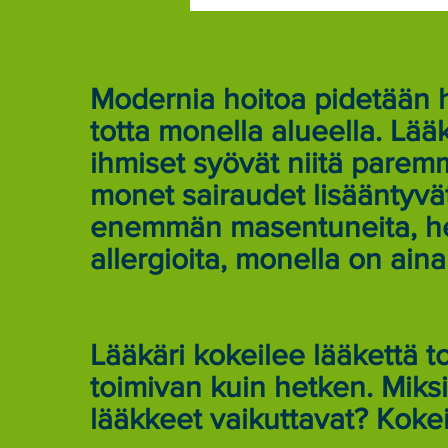
Modernia hoitoa pidetään 
totta monella alueella. Lääk
ihmiset syövät niitä parem
monet sairaudet lisääntyvät
enemmän masentuneita, he
allergioita, monella on ain
Lääkäri kokeilee lääkettä 
toimivan kuin hetken. Miksi
lääkkeet vaikuttavat? Koke